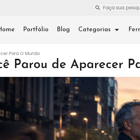
Home
Portfólio
Blog
Categorias
Fer
ecer Para O Mundo
ê Parou de Aparecer 