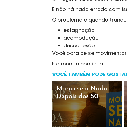
E não há nada errado com is
O problema é quando tranquil
estagnação
acomodação
desconexão
Você para de se movimentar
E o mundo continua.
VOCÊ TAMBÉM PODE GOSTA
Morra sem Nada
Depois dos 50