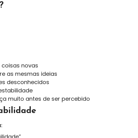
?
 coisas novas
re as mesmas ideias
tes desconhecidos
estabilidade
a muito antes de ser percebido
abilidade
:
ilidade”