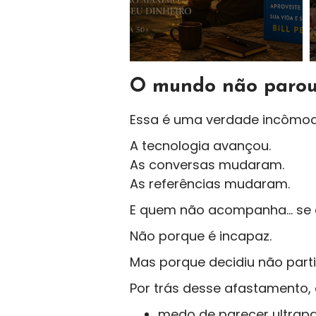
O mundo não parou
Essa é uma verdade incômod
A tecnologia avançou.
As conversas mudaram.
As referências mudaram.
E quem não acompanha… se 
Não porque é incapaz.
Mas porque decidiu não parti
Por trás desse afastamento,
medo de parecer ultrap