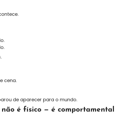
contece.
o.
o.
.
e cena.
parou de aparecer para o mundo.
não é físico — é comportamental