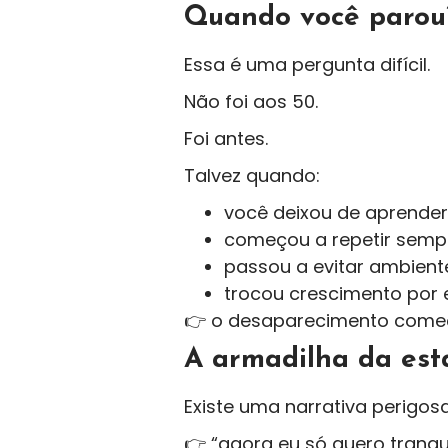
Quando você parou
Essa é uma pergunta difícil.
Não foi aos 50.
Foi antes.
Talvez quando:
você deixou de aprender
começou a repetir semp
passou a evitar ambien
trocou crescimento por 
👉 o desaparecimento começ
A armadilha da est
Existe uma narrativa perigosa
👉 “agora eu só quero tranqu