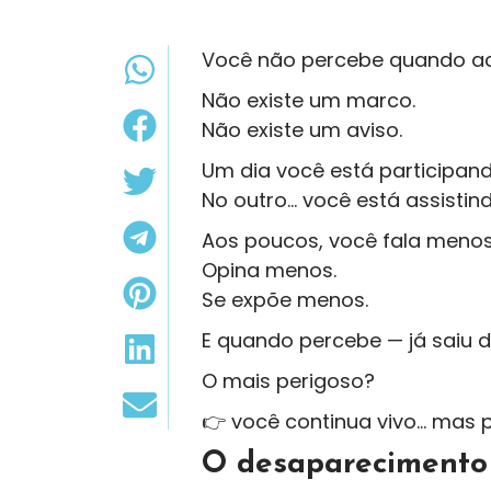
Você não percebe quando a
Não existe um marco.
Não existe um aviso.
Um dia você está participand
No outro… você está assistind
Aos poucos, você fala menos
Opina menos.
Se expõe menos.
E quando percebe — já saiu d
O mais perigoso?
👉 você continua vivo… mas 
O desaparecimento 