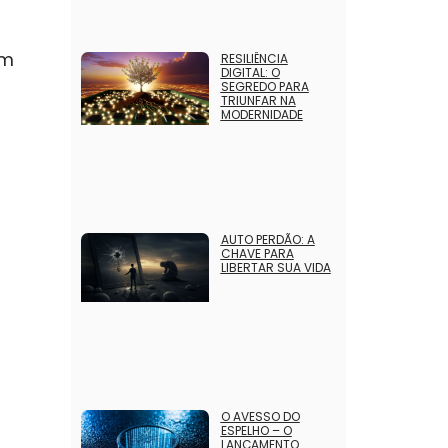
em
RESILIÊNCIA
DIGITAL: O
SEGREDO PARA
TRIUNFAR NA
MODERNIDADE
AUTO PERDÃO: A
CHAVE PARA
LIBERTAR SUA VIDA
O AVESSO DO
ESPELHO – O
LANÇAMENTO