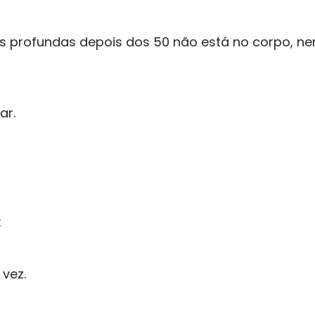
profundas depois dos 50 não está no corpo, n
ar.
:
vez.