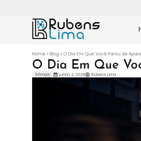
Home
»
Blog
»
O Dia Em Que Você Parou de Apar
O Dia Em Que Voc
50mais
junho 2, 2026
Rubens Lima