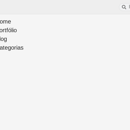
ome
ortfólio
log
ategorias