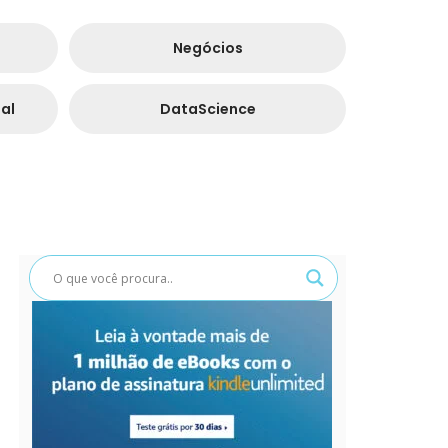
Negócios
al
DataScience