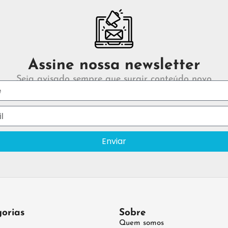
Assine nossa newsletter
Seja avisado sempre que surgir conteúdo novo
Enviar
orias
Sobre
Quem somos