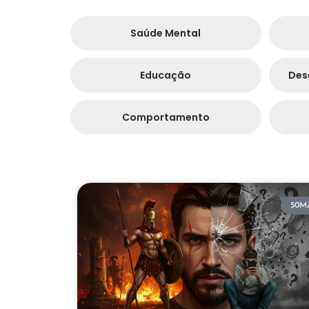
Saúde Mental
Educação
Des
Comportamento
50M