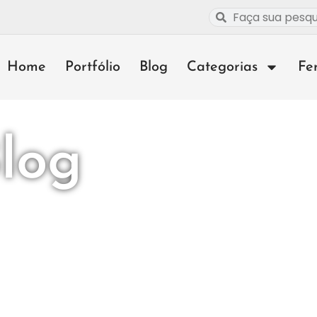
Home
Portfólio
Blog
Categorias
Fe
log