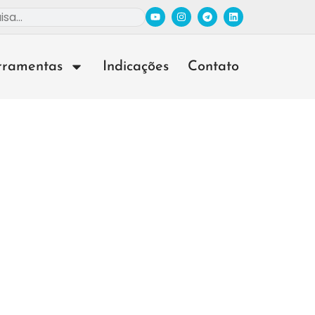
rramentas
Indicações
Contato