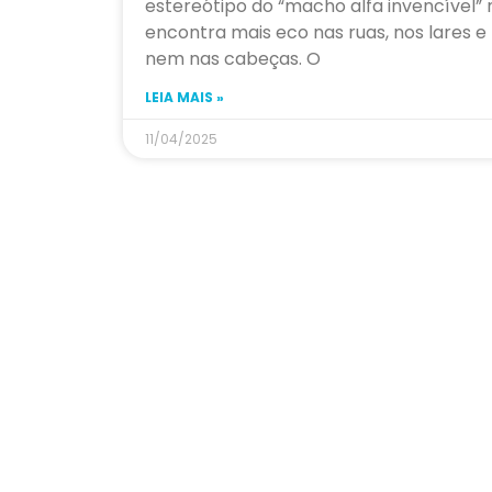
estereótipo do “macho alfa invencível”
encontra mais eco nas ruas, nos lares e
nem nas cabeças. O
LEIA MAIS »
11/04/2025