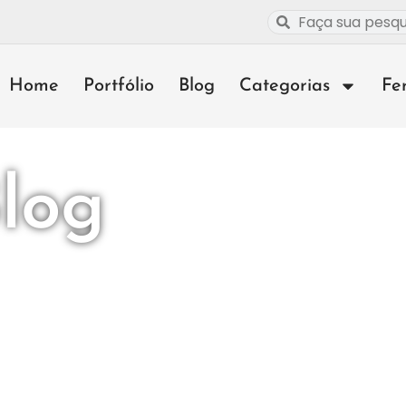
Home
Portfólio
Blog
Categorias
Fe
log