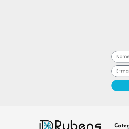
Categ