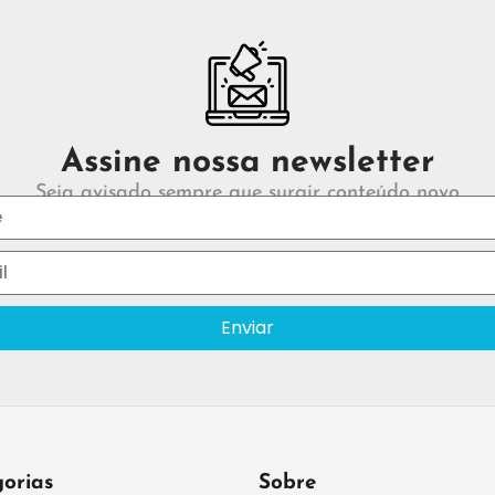
Assine nossa newsletter
Seja avisado sempre que surgir conteúdo novo
Enviar
orias
Sobre