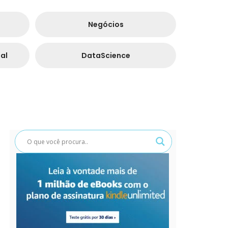
Negócios
al
DataScience