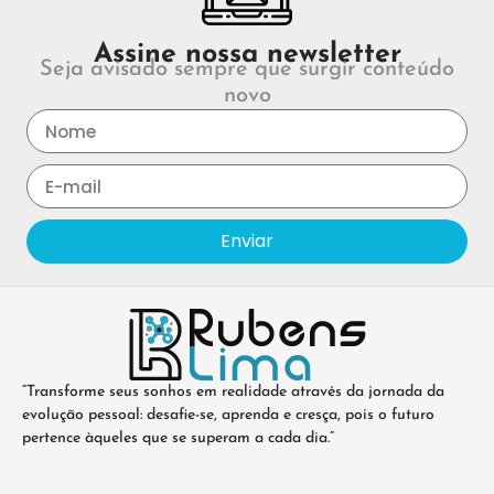
Assine nossa newsletter
Seja avisado sempre que surgir conteúdo
novo
Enviar
“Transforme seus sonhos em realidade através da jornada da
evolução pessoal: desafie-se, aprenda e cresça, pois o futuro
pertence àqueles que se superam a cada dia.”