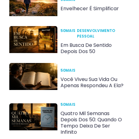
Envelhecer É Simplificar
50MAIS
DESENVOLVIMENTO
PESSOAL
Em Busca De Sentido
Depois Dos 50
50MAIS
Você Viveu Sua Vida Ou
Apenas Respondeu A Ela?
50MAIS
Quatro Mil Semanas
Depois Dos 50: Quando O
Tempo Deixa De Ser
Infinito