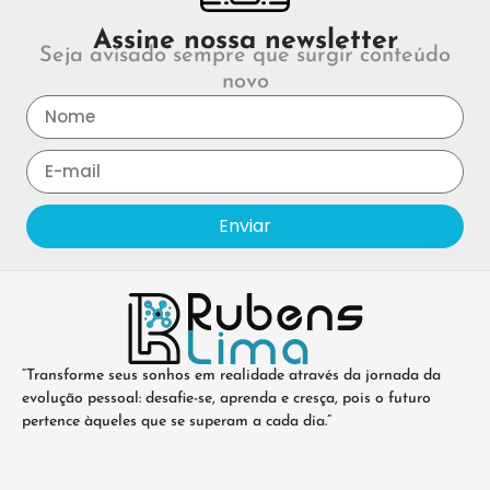
Assine nossa newsletter
Seja avisado sempre que surgir conteúdo
novo
Enviar
“Transforme seus sonhos em realidade através da jornada da
evolução pessoal: desafie-se, aprenda e cresça, pois o futuro
pertence àqueles que se superam a cada dia.”