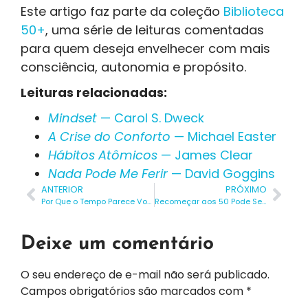
Este artigo faz parte da coleção
Biblioteca
50+
, uma série de leituras comentadas
para quem deseja envelhecer com mais
consciência, autonomia e propósito.
Leituras relacionadas:
Mindset
— Carol S. Dweck
A Crise do Conforto
— Michael Easter
Hábitos Atômicos
— James Clear
Nada Pode Me Ferir
— David Goggins
ANTERIOR
PRÓXIMO
Por Que o Tempo Parece Voar Depois dos 50?
Recomeçar aos 50 Pode Ser Mais Inteligente Que aos 20
Deixe um comentário
O seu endereço de e-mail não será publicado.
Campos obrigatórios são marcados com
*